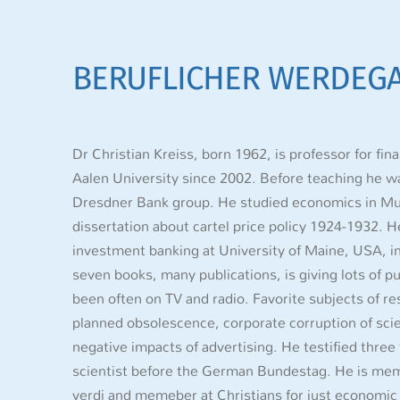
BERUFLICHER WERDEGA
Dr Christian Kreiss, born 1962, is professor for fi
Aalen University since 2002. Before teaching he w
Dresdner Bank group. He studied economics in Mu
dissertation about cartel price policy 1924-1932.
investment banking at University of Maine, USA, 
seven books, many publications, is giving lots of p
been often on TV and radio. Favorite subjects of res
planned obsolescence, corporate corruption of sci
negative impacts of advertising. He testified thre
scientist before the German Bundestag. He is mem
verdi and memeber at Christians for just economic