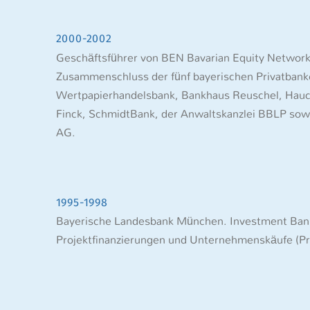
2000-2002
Geschäftsführer von BEN Bavarian Equity Netwo
Zusammenschluss der fünf bayerischen Privatban
Wertpapierhandelsbank, Bankhaus Reuschel, Hauc
Finck, SchmidtBank, der Anwaltskanzlei BBLP sow
AG.
1995-1998
Bayerische Landesbank München. Investment Ban
Projektfinanzierungen und Unternehmenskäufe (Pri