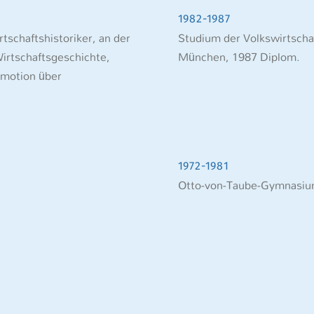
1982-1987
rtschaftshistoriker, an der
Studium der Volkswirtscha
rtschaftsgeschichte,
München, 1987 Diplom.
omotion über
1972-1981
Otto-von-Taube-Gymnasium