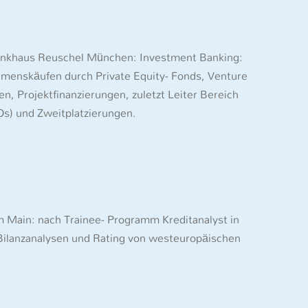
nkhaus Reuschel München: Investment Banking:
menskäufen durch Private Equity- Fonds, Venture
en, Projektfinanzierungen, zuletzt Leiter Bereich
s) und Zweitplatzierungen.
Main: nach Trainee- Programm Kreditanalyst in
 Bilanzanalysen und Rating von westeuropäischen