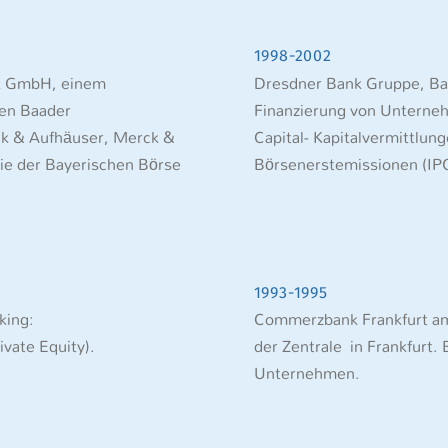
1998-2002
rk GmbH, einem
Dresdner Bank Gruppe, Ba
ken Baader
Finanzierung von Unterneh
k & Aufhäuser, Merck &
Capital- Kapitalvermittlung
ie der Bayerischen Börse
Börsenerstemissionen (IPO
1993-1995
king:
Commerzbank Frankfurt am 
vate Equity).
der Zentrale in Frankfurt.
Unternehmen.