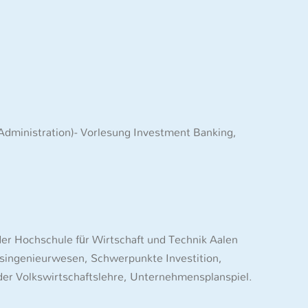
dministration)- Vorlesung Investment Banking,
der Hochschule für Wirtschaft und Technik Aalen
singenieurwesen, Schwerpunkte Investition,
der Volkswirtschaftslehre, Unternehmensplanspiel.