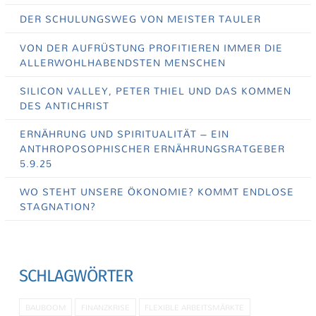
DER SCHULUNGSWEG VON MEISTER TAULER
VON DER AUFRÜSTUNG PROFITIEREN IMMER DIE
ALLERWOHLHABENDSTEN MENSCHEN
SILICON VALLEY, PETER THIEL UND DAS KOMMEN
DES ANTICHRIST
ERNÄHRUNG UND SPIRITUALITÄT – EIN
ANTHROPOSOPHISCHER ERNÄHRUNGSRATGEBER
5.9.25
WO STEHT UNSERE ÖKONOMIE? KOMMT ENDLOSE
STAGNATION?
SCHLAGWÖRTER
BAUBOOM
FINANZKRISE
FLEXIBLE ARBEITSMÄRKTE