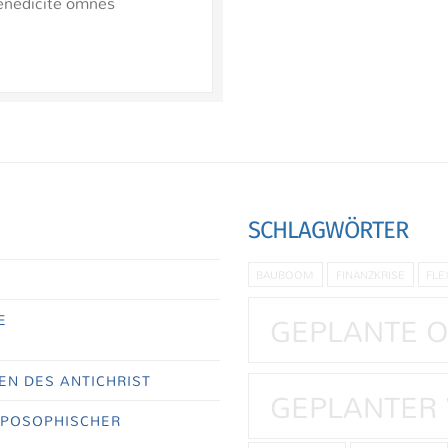
Benedicite omnes
SCHLAGWÖRTER
BAUBOOM
FINANZKRISE
FLE
GEPLANTE 
E
EN DES ANTICHRIST
GEPLANTER 
OPOSOPHISCHER