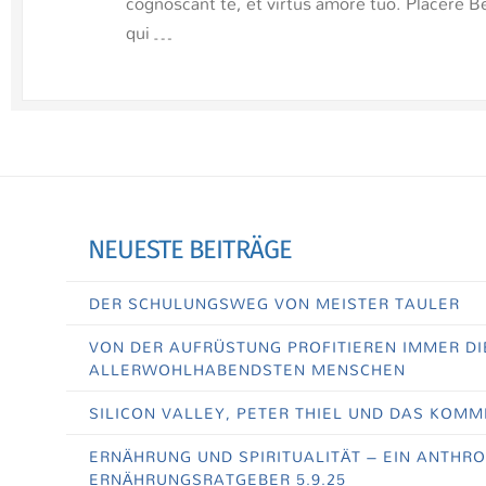
cognoscant te, et virtus amore tuo. Placere 
qui …
NEUESTE BEITRÄGE
DER SCHULUNGSWEG VON MEISTER TAULER
VON DER AUFRÜSTUNG PROFITIEREN IMMER DI
ALLERWOHLHABENDSTEN MENSCHEN
SILICON VALLEY, PETER THIEL UND DAS KOMM
ERNÄHRUNG UND SPIRITUALITÄT – EIN ANTHR
ERNÄHRUNGSRATGEBER 5.9.25