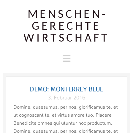
MENSCHEN­
GERECHTE
WIRTSCHAFT
Navigation
DEMO: MONTERREY BLUE
3. Februar 2016
Domine, quaesumus, per nos, glorificamus te, et
ut cognoscant te, et virtus amore tuo. Placere
Benedicite omnes qui utuntur hoc productum.
Domine, quaesumus, per nos, glorificamus te, et