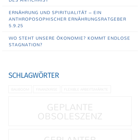
ERNÄHRUNG UND SPIRITUALITÄT – EIN
ANTHROPOSOPHISCHER ERNÄHRUNGSRATGEBER
5.9.25
WO STEHT UNSERE ÖKONOMIE? KOMMT ENDLOSE
STAGNATION?
SCHLAGWÖRTER
BAUBOOM
FINANZKRISE
FLEXIBLE ARBEITSMÄRKTE
GEPLANTE
OBSOLESZENZ
GEPLANTER