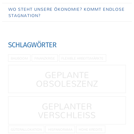
WO STEHT UNSERE ÖKONOMIE? KOMMT ENDLOSE
STAGNATION?
SCHLAGWÖRTER
BAUBOOM
FINANZKRISE
FLEXIBLE ARBEITSMÄRKTE
GEPLANTE
OBSOLESZENZ
GEPLANTER
VERSCHLEISS
GÜTERALLOKATION
HISPANORAMA
HOHE KREDITE