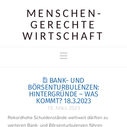
MENSCHEN­
GERECHTE
WIRTSCHAFT
Navigation
BANK- UND
BÖRSENTURBULENZEN:
HINTERGRÜNDE – WAS
KOMMT? 18.3.2023
19. März 2023
Rekordhohe Schuldenstände weltweit dürften zu
weiteren Bank- und Börsenturbulenzen führen