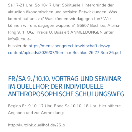
Sa 17-21 Uhr, So 10-17 Uhr: Spirituelle Hintergründe der
aktuellen ökonomischen und sozialen Entwicklungen: Was
kommt auf uns zu? Was können wir dagegen tun? Wie
können wir uns dagegen wappnen? 86807 Buchloe, Alpina-
Ring 9, 1. OG, (Praxis U. Bussler) ANMELDUNGEN unter
info@ursula-
bussler.de
https://menschengerechtewirtschaft.de/wp-
content/uploads/2026/07/Seminar-Buchloe-26-27-Sep-26.pdf
FR/SA 9./10.10. VORTRAG UND SEMINAR
IM QUELLHOF: DER INDIVIDUELLE
ANTHROPOSOPHISCHE SCHULUNGSWEG
Beginn Fr. 9.10. 17 Uhr, Ende Sa 10.10. 18 Uhr. Hier nähere
Angaben und zur Anmeldung:
http://kurzlink.quellhof.de/26_x