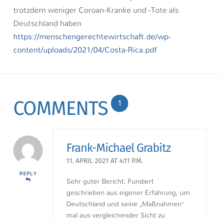
trotzdem weniger Coroan-Kranke und -Tote als
Deutschland haben
https://menschengerechtewirtschaft.de/wp-
content/uploads/2021/04/Costa-Rica.pdf
COMMENTS
1
Frank-Michael Grabitz
11. APRIL 2021 AT 4:11 P.M.
REPLY
Sehr guter Bericht. Fundiert
geschrieben aus eigener Erfahrung, um
Deutschland und seine „Maßnahmen“
mal aus vergleichender Sicht zu