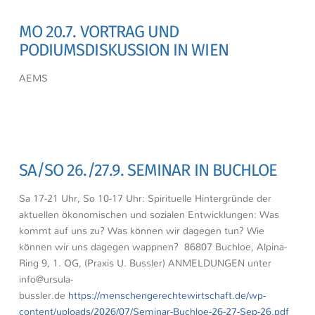
MO 20.7. VORTRAG UND
PODIUMSDISKUSSION IN WIEN
AEMS
SA/SO 26./27.9. SEMINAR IN BUCHLOE
Sa 17-21 Uhr, So 10-17 Uhr: Spirituelle Hintergründe der
aktuellen ökonomischen und sozialen Entwicklungen: Was
kommt auf uns zu? Was können wir dagegen tun? Wie
können wir uns dagegen wappnen? 86807 Buchloe, Alpina-
Ring 9, 1. OG, (Praxis U. Bussler) ANMELDUNGEN unter
info@ursula-
bussler.de
https://menschengerechtewirtschaft.de/wp-
content/uploads/2026/07/Seminar-Buchloe-26-27-Sep-26.pdf