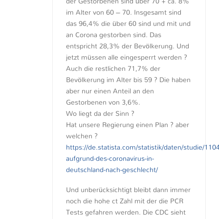
der Gestorbenen sind über 70 + ca. 8%
im Alter von 60 – 70. Insgesamt sind
das 96,4% die über 60 sind und mit und
an Corona gestorben sind. Das
entspricht 28,3% der Bevölkerung. Und
jetzt müssen alle eingesperrt werden ?
Auch die restlichen 71,7% der
Bevölkerung im Alter bis 59 ? Die haben
aber nur einen Anteil an den
Gestorbenen von 3,6%.
Wo liegt da der Sinn ?
Hat unsere Regierung einen Plan ? aber
welchen ?
https://de.statista.com/statistik/daten/studie/11
aufgrund-des-coronavirus-in-
deutschland-nach-geschlecht/
Und unberücksichtigt bleibt dann immer
noch die hohe ct Zahl mit der die PCR
Tests gefahren werden. Die CDC sieht