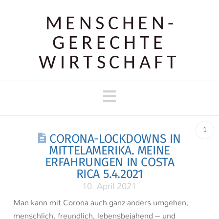
MENSCHEN­
GERECHTE
WIRTSCHAFT
Navigation
1
CORONA-LOCKDOWNS IN
MITTELAMERIKA. MEINE
ERFAHRUNGEN IN COSTA
RICA 5.4.2021
10. April 2021
Man kann mit Corona auch ganz anders umgehen,
menschlich, freundlich, lebensbejahend – und