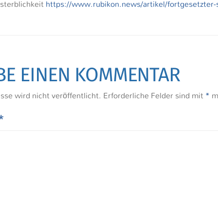
sterblichkeit
https://www.rubikon.news/artikel/fortgesetzter
BE EINEN KOMMENTAR
se wird nicht veröffentlicht.
Erforderliche Felder sind mit
*
ma
r
*