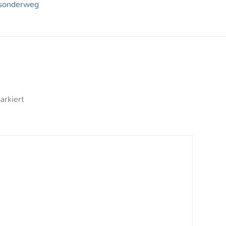
-sonderweg
rkiert