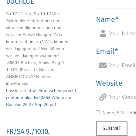
BUCHLOE
Sa 17-21 Uhr, So 10-17 Uhr:
Name
*
Spirituelle Hintergründe der
aktuellen ökonomischen und
sozialen Entwicklungen: Was
kommt auf uns zu? Was können
wir dagegen tun? Wie können
Email
*
wir uns dagegen wappnen?
86807 Buchloe, Alpina-Ring 9,
1. OG, (Praxis U. Bussler)
ANMELDUNGEN unter
Website
info@ursula-
bussler.de
https://menschengerechtewirtschaft.de/wp-
content/uploads/2026/07/Seminar-
Buchloe-26-27-Sep-26.pdf
Name, E-Mail-Ad
FR/SA 9./10.10.