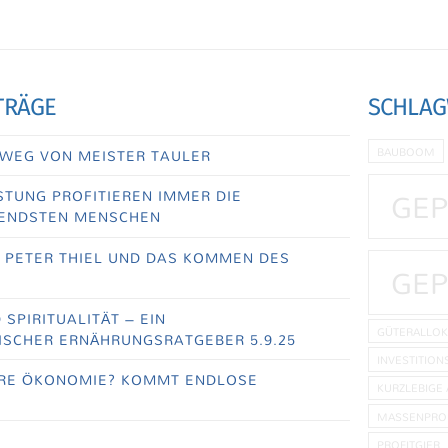
TRÄGE
SCHLA
BAUBOOM
WEG VON MEISTER TAULER
GEP
TUNG PROFITIEREN IMMER DIE
ENDSTEN MENSCHEN
, PETER THIEL UND DAS KOMMEN DES
GEP
SPIRITUALITÄT – EIN
GÜTERALLOK
SCHER ERNÄHRUNGSRATGEBER 5.9.25
INVESTITION
RE ÖKONOMIE? KOMMT ENDLOSE
KURZLEBIGE 
MASSENPRO
PROFITGIER