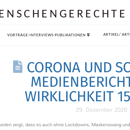
ENSCHEN­GERECHTE
ARTIKEL/ ART
VORTRÄGE-INTERVIEWS-PUBLIKATIONEN
CORONA UND S
MEDIENBERICH
WIRKLICHKEIT 15
29. Dezember 2020
eden zeigt, dass es auch ohne Lockdowns, Maskenzwang und