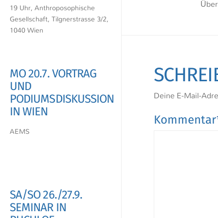
Über
19 Uhr, Anthroposophische
Gesellschaft, Tilgnerstrasse 3/2,
1040 Wien
SCHREI
MO 20.7. VORTRAG
UND
Deine E-Mail-Adres
PODIUMSDISKUSSION
IN WIEN
Kommenta
AEMS
SA/SO 26./27.9.
SEMINAR IN