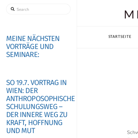
Search
M
MEINE NÄCHSTEN
STARTSEITE
VORTRÄGE UND
SEMINARE:
SO 19.7. VORTRAG IN
WIEN: DER
ANTHROPOSOPHISCHE
SCHULUNGSWEG –
DER INNERE WEG ZU
KRAFT, HOFFNUNG
UND MUT
Schw