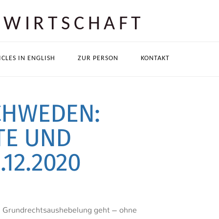
 WIRTSCHAFT
ICLES IN ENGLISH
ZUR PERSON
KONTAKT
CHWEDEN:
TE UND
.12.2020
 Grundrechtsaushebelung geht – ohne