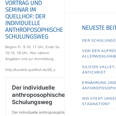
VORTRAG UND
SEMINAR IM
QUELLHOF: DER
INDIVIDUELLE
NEUESTE BEI
ANTHROPOSOPHISCHE
SCHULUNGSWEG
DER SCHULUNGS
Beginn Fr. 9.10. 17 Uhr, Ende Sa
VON DER AUFRÜS
10.10. 18 Uhr. Hier nähere
ALLERWOHLHAB
Angaben und zur Anmeldung:
SILICON VALLEY
http://kurzlink.quellhof.de/26_x
ANTICHRIST
ERNÄHRUNG UND 
ANTHROPOSOPHI
WO STEHT UNSE
STAGNATION?