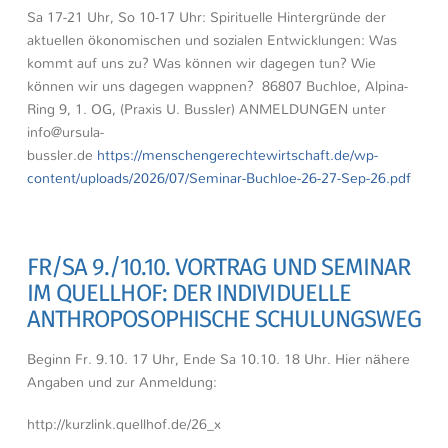
Sa 17-21 Uhr, So 10-17 Uhr: Spirituelle Hintergründe der
aktuellen ökonomischen und sozialen Entwicklungen: Was
kommt auf uns zu? Was können wir dagegen tun? Wie
können wir uns dagegen wappnen? 86807 Buchloe, Alpina-
Ring 9, 1. OG, (Praxis U. Bussler) ANMELDUNGEN unter
info@ursula-
bussler.de
https://menschengerechtewirtschaft.de/wp-
content/uploads/2026/07/Seminar-Buchloe-26-27-Sep-26.pdf
FR/SA 9./10.10. VORTRAG UND SEMINAR
IM QUELLHOF: DER INDIVIDUELLE
ANTHROPOSOPHISCHE SCHULUNGSWEG
Beginn Fr. 9.10. 17 Uhr, Ende Sa 10.10. 18 Uhr. Hier nähere
Angaben und zur Anmeldung:
http://kurzlink.quellhof.de/26_x