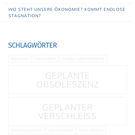
WO STEHT UNSERE ÖKONOMIE? KOMMT ENDLOSE
STAGNATION?
SCHLAGWÖRTER
BAUBOOM
FINANZKRISE
FLEXIBLE ARBEITSMÄRKTE
GEPLANTE
OBSOLESZENZ
GEPLANTER
VERSCHLEISS
GÜTERALLOKATION
HISPANORAMA
HOHE KREDITE