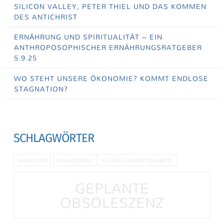
SILICON VALLEY, PETER THIEL UND DAS KOMMEN
DES ANTICHRIST
ERNÄHRUNG UND SPIRITUALITÄT – EIN
ANTHROPOSOPHISCHER ERNÄHRUNGSRATGEBER
5.9.25
WO STEHT UNSERE ÖKONOMIE? KOMMT ENDLOSE
STAGNATION?
SCHLAGWÖRTER
BAUBOOM
FINANZKRISE
FLEXIBLE ARBEITSMÄRKTE
GEPLANTE
OBSOLESZENZ