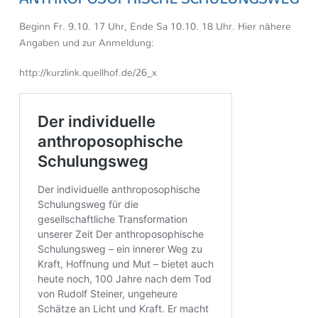
Beginn Fr. 9.10. 17 Uhr, Ende Sa 10.10. 18 Uhr. Hier nähere
Angaben und zur Anmeldung:
http://kurzlink.quellhof.de/26_x