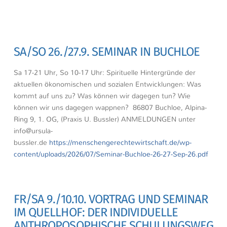
SA/SO 26./27.9. SEMINAR IN BUCHLOE
Sa 17-21 Uhr, So 10-17 Uhr: Spirituelle Hintergründe der
aktuellen ökonomischen und sozialen Entwicklungen: Was
kommt auf uns zu? Was können wir dagegen tun? Wie
können wir uns dagegen wappnen? 86807 Buchloe, Alpina-
Ring 9, 1. OG, (Praxis U. Bussler) ANMELDUNGEN unter
info@ursula-
bussler.de
https://menschengerechtewirtschaft.de/wp-
content/uploads/2026/07/Seminar-Buchloe-26-27-Sep-26.pdf
FR/SA 9./10.10. VORTRAG UND SEMINAR
IM QUELLHOF: DER INDIVIDUELLE
ANTHROPOSOPHISCHE SCHULUNGSWEG