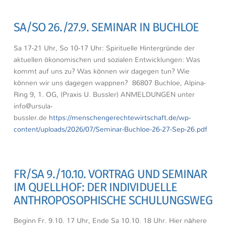
SA/SO 26./27.9. SEMINAR IN BUCHLOE
Sa 17-21 Uhr, So 10-17 Uhr: Spirituelle Hintergründe der
aktuellen ökonomischen und sozialen Entwicklungen: Was
kommt auf uns zu? Was können wir dagegen tun? Wie
können wir uns dagegen wappnen? 86807 Buchloe, Alpina-
Ring 9, 1. OG, (Praxis U. Bussler) ANMELDUNGEN unter
info@ursula-
bussler.de
https://menschengerechtewirtschaft.de/wp-
content/uploads/2026/07/Seminar-Buchloe-26-27-Sep-26.pdf
FR/SA 9./10.10. VORTRAG UND SEMINAR
IM QUELLHOF: DER INDIVIDUELLE
ANTHROPOSOPHISCHE SCHULUNGSWEG
Beginn Fr. 9.10. 17 Uhr, Ende Sa 10.10. 18 Uhr. Hier nähere