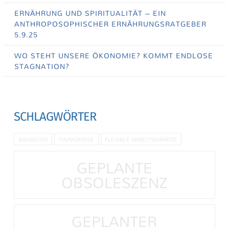
ERNÄHRUNG UND SPIRITUALITÄT – EIN
ANTHROPOSOPHISCHER ERNÄHRUNGSRATGEBER
5.9.25
WO STEHT UNSERE ÖKONOMIE? KOMMT ENDLOSE
STAGNATION?
SCHLAGWÖRTER
BAUBOOM
FINANZKRISE
FLEXIBLE ARBEITSMÄRKTE
GEPLANTE
OBSOLESZENZ
GEPLANTER