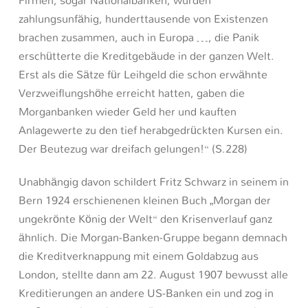
zahlungsunfähig, hunderttausende von Existenzen
brachen zusammen, auch in Europa …, die Panik
erschütterte die Kreditgebäude in der ganzen Welt.
Erst als die Sätze für Leihgeld die schon erwähnte
Verzweiflungshöhe erreicht hatten, gaben die
Morganbanken wieder Geld her und kauften
Anlagewerte zu den tief herabgedrückten Kursen ein.
Der Beutezug war dreifach gelungen!“ (S.228)
Unabhängig davon schildert Fritz Schwarz in seinem in
Bern 1924 erschienenen kleinen Buch „Morgan der
ungekrönte König der Welt“ den Krisenverlauf ganz
ähnlich. Die Morgan-Banken-Gruppe begann demnach
die Kreditverknappung mit einem Goldabzug aus
London, stellte dann am 22. August 1907 bewusst alle
Kreditierungen an andere US-Banken ein und zog in