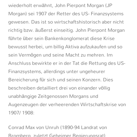
wiederholt erwähnt, John Pierpont Morgan (JP
Morgan) sei 1907 der Retter des US- Finanzsystems
gewesen. Das ist so wirtschaftshistorisch aber nicht
richtig bzw. äußerst einseitig. John Pierpont Morgan
führte über sein Bankenkonglomerat diese Krise
bewusst herbei, um billig Aktiva aufzukaufen und so
sein Vermögen und seine Macht zu mehren. Im
Anschluss bewirkte er in der Tat die Rettung des US-
Finanzsystems, allerdings unter ungeheurer
Bereicherung für sich und seinen Konzern. Dies
beschreiben detailliert drei von einander völlig
unabhängige Zeitgenossen Morgans und
Augenzeugen der verheerenden Wirtschaftskrise von
1907/ 1908:
Conrad Max von Unruh (1890-94 Landrat von
Bromberg, zuletzt Geheimer Regierungsrat)