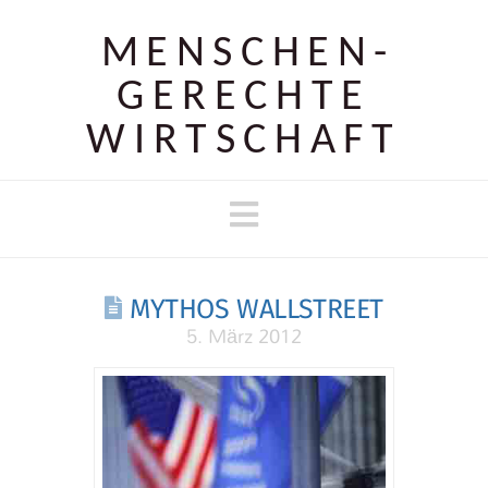
MENSCHEN­
GERECHTE
WIRTSCHAFT
Navigation
MYTHOS WALLSTREET
5. März 2012