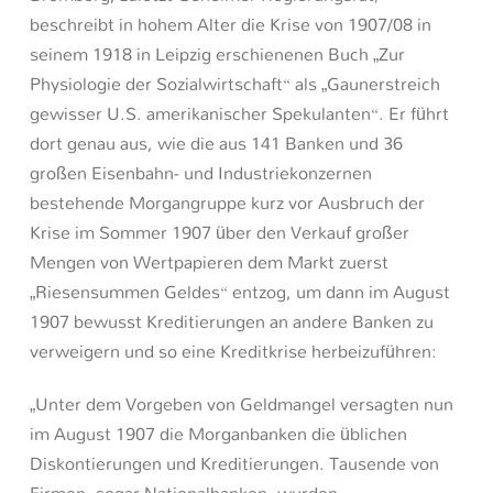
beschreibt in hohem Alter die Krise von 1907/08 in
seinem 1918 in Leipzig erschienenen Buch „Zur
Physiologie der Sozialwirtschaft“ als „Gaunerstreich
gewisser U.S. amerikanischer Spekulanten“. Er führt
dort genau aus, wie die aus 141 Banken und 36
großen Eisenbahn- und Industriekonzernen
bestehende Morgangruppe kurz vor Ausbruch der
Krise im Sommer 1907 über den Verkauf großer
Mengen von Wertpapieren dem Markt zuerst
„Riesensummen Geldes“ entzog, um dann im August
1907 bewusst Kreditierungen an andere Banken zu
verweigern und so eine Kreditkrise herbeizuführen:
„Unter dem Vorgeben von Geldmangel versagten nun
im August 1907 die Morganbanken die üblichen
Diskontierungen und Kreditierungen. Tausende von
Firmen, sogar Nationalbanken, wurden