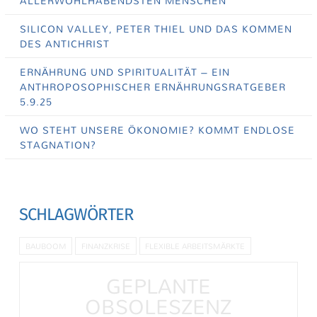
ALLERWOHLHABENDSTEN MENSCHEN
SILICON VALLEY, PETER THIEL UND DAS KOMMEN
DES ANTICHRIST
ERNÄHRUNG UND SPIRITUALITÄT – EIN
ANTHROPOSOPHISCHER ERNÄHRUNGSRATGEBER
5.9.25
WO STEHT UNSERE ÖKONOMIE? KOMMT ENDLOSE
STAGNATION?
SCHLAGWÖRTER
BAUBOOM
FINANZKRISE
FLEXIBLE ARBEITSMÄRKTE
GEPLANTE
OBSOLESZENZ