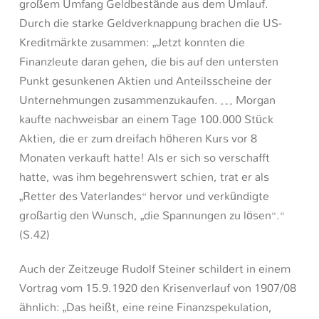
großem Umfang Geldbestände aus dem Umlauf.
Durch die starke Geldverknappung brachen die US-
Kreditmärkte zusammen: „Jetzt konnten die
Finanzleute daran gehen, die bis auf den untersten
Punkt gesunkenen Aktien und Anteilsscheine der
Unternehmungen zusammenzukaufen. … Morgan
kaufte nachweisbar an einem Tage 100.000 Stück
Aktien, die er zum dreifach höheren Kurs vor 8
Monaten verkauft hatte! Als er sich so verschafft
hatte, was ihm begehrenswert schien, trat er als
„Retter des Vaterlandes“ hervor und verkündigte
großartig den Wunsch, „die Spannungen zu lösen“.“
(S.42)
Auch der Zeitzeuge Rudolf Steiner schildert in einem
Vortrag vom 15.9.1920 den Krisenverlauf von 1907/08
ähnlich: „Das heißt, eine reine Finanzspekulation,