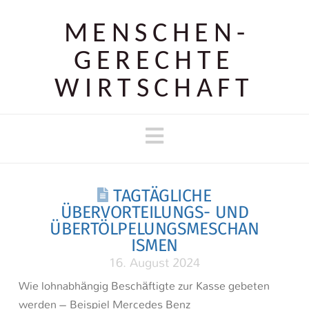
MENSCHEN­
GERECHTE
WIRTSCHAFT
Navigation
TAGTÄGLICHE
ÜBERVORTEILUNGS- UND
ÜBERTÖLPELUNGSMESCHAN
ISMEN
16. August 2024
Wie lohnabhängig Beschäftigte zur Kasse gebeten
werden – Beispiel Mercedes Benz