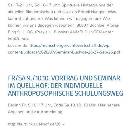
Sa 17-21 Uhr, So 10-17 Uhr: Spirituelle Hintergründe der
aktuellen ökonomischen und sozialen Entwicklungen: Was
kommt auf uns zu? Was können wir dagegen tun? Wie
können wir uns dagegen wappnen? 86807 Buchloe, Alpina-
Ring 9, 1. OG, (Praxis U. Bussler) ANMELDUNGEN unter
info@ursula-
bussler.de
https://menschengerechtewirtschaft.de/wp-
content/uploads/2026/07/Seminar-Buchloe-26-27-Sep-26.pdf
FR/SA 9./10.10. VORTRAG UND SEMINAR
IM QUELLHOF: DER INDIVIDUELLE
ANTHROPOSOPHISCHE SCHULUNGSWEG
Beginn Fr. 9.10. 17 Uhr, Ende Sa 10.10. 18 Uhr. Hier nähere
Angaben und zur Anmeldung:
http://kurzlink.quellhof.de/26_x