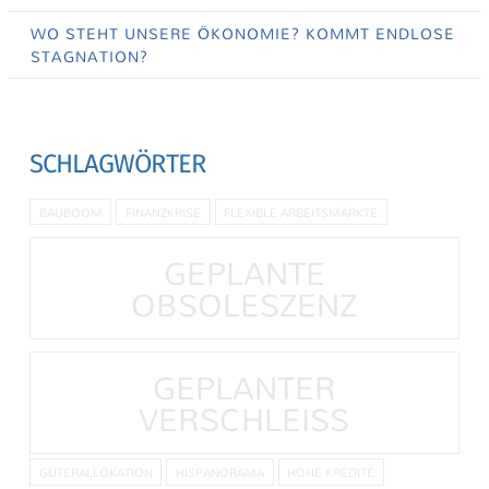
WO STEHT UNSERE ÖKONOMIE? KOMMT ENDLOSE
STAGNATION?
SCHLAGWÖRTER
BAUBOOM
FINANZKRISE
FLEXIBLE ARBEITSMÄRKTE
GEPLANTE
OBSOLESZENZ
GEPLANTER
VERSCHLEISS
GÜTERALLOKATION
HISPANORAMA
HOHE KREDITE