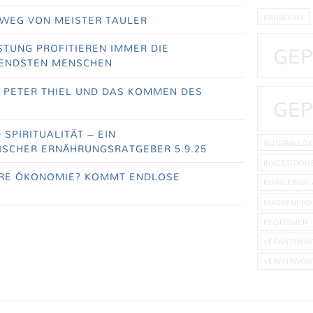
BAUBOOM
WEG VON MEISTER TAULER
GEP
TUNG PROFITIEREN IMMER DIE
ENDSTEN MENSCHEN
, PETER THIEL UND DAS KOMMEN DES
GEP
SPIRITUALITÄT – EIN
GÜTERALLOK
SCHER ERNÄHRUNGSRATGEBER 5.9.25
INVESTITION
RE ÖKONOMIE? KOMMT ENDLOSE
KURZLEBIGE 
MASSENPRO
PROFITGIER
VERANTWORT
VERANTWORT