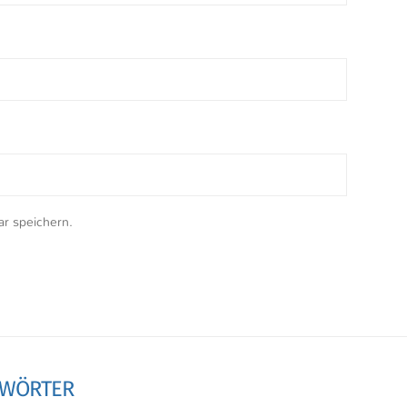
r speichern.
GWÖRTER