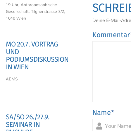
19 Uhr, Anthroposophische
SCHREI
Gesellschaft, Tilgnerstrasse 3/2,
1040 Wien
Deine E-Mail-Adres
Kommenta
MO 20.7. VORTRAG
UND
PODIUMSDISKUSSION
IN WIEN
AEMS
Name
*
SA/SO 26./27.9.
SEMINAR IN