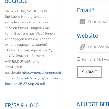
BUCHLOE
Email
*
Sa 17-21 Uhr, So 10-17 Uhr:
Spirituelle Hintergründe der
aktuellen ökonomischen und
sozialen Entwicklungen: Was
kommt auf uns zu? Was können
Website
wir dagegen tun? Wie können
wir uns dagegen wappnen?
86807 Buchloe, Alpina-Ring 9,
1. OG, (Praxis U. Bussler)
Name, E-Mail-Ad
ANMELDUNGEN unter
info@ursula-
bussler.de
https://menschengerechtewirtschaft.de/wp-
content/uploads/2026/07/Seminar-
Buchloe-26-27-Sep-26.pdf
NEUESTE BEI
FR/SA 9./10.10.