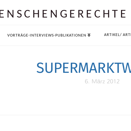
ENSCHEN­GERECHTE
ARTIKEL/ ART
VORTRÄGE-INTERVIEWS-PUBLIKATIONEN
SUPERMARKT
6. März 2012