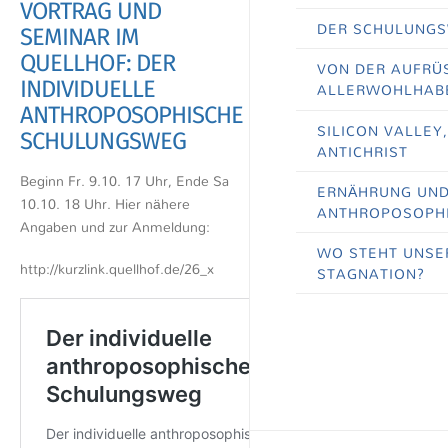
VORTRAG UND
DER SCHULUNGS
SEMINAR IM
QUELLHOF: DER
VON DER AUFRÜS
INDIVIDUELLE
ALLERWOHLHAB
ANTHROPOSOPHISCHE
SILICON VALLEY
SCHULUNGSWEG
ANTICHRIST
Beginn Fr. 9.10. 17 Uhr, Ende Sa
ERNÄHRUNG UND 
10.10. 18 Uhr. Hier nähere
ANTHROPOSOPHI
Angaben und zur Anmeldung:
WO STEHT UNSE
http://kurzlink.quellhof.de/26_x
STAGNATION?