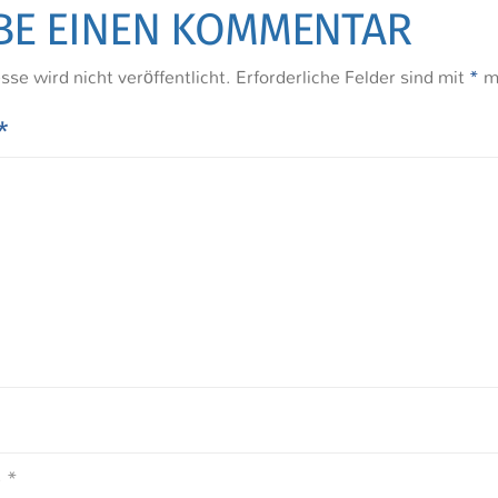
BE EINEN KOMMENTAR
se wird nicht veröffentlicht.
Erforderliche Felder sind mit
*
ma
r
*