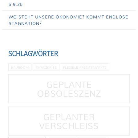
5.9.25
WO STEHT UNSERE ÖKONOMIE? KOMMT ENDLOSE
STAGNATION?
SCHLAGWÖRTER
BAUBOOM
FINANZKRISE
FLEXIBLE ARBEITSMÄRKTE
GEPLANTE
OBSOLESZENZ
GEPLANTER
VERSCHLEISS