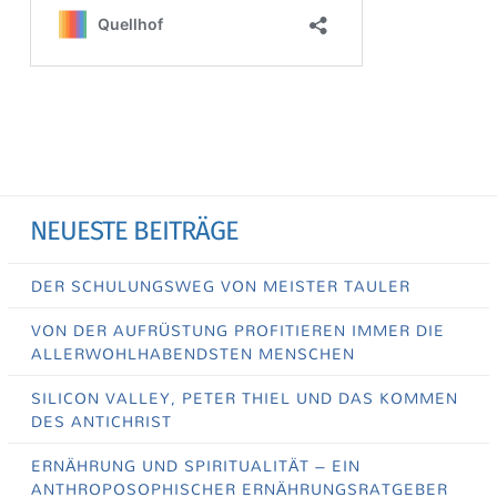
NEUESTE BEITRÄGE
DER SCHULUNGSWEG VON MEISTER TAULER
VON DER AUFRÜSTUNG PROFITIEREN IMMER DIE
ALLERWOHLHABENDSTEN MENSCHEN
SILICON VALLEY, PETER THIEL UND DAS KOMMEN
DES ANTICHRIST
ERNÄHRUNG UND SPIRITUALITÄT – EIN
ANTHROPOSOPHISCHER ERNÄHRUNGSRATGEBER