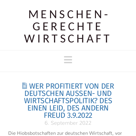
MENSCHEN­
GERECHTE
WIRTSCHAFT
Navigation
WER PROFITIERT VON DER
DEUTSCHEN AUSSEN- UND W
IRTSCHAFTSPOLITIK? DES E
INEN LEID, DES ANDERN F
REUD 3.9.2022
6. September 2022
Die Hiobsbotschaften zur deutschen Wirtschaft, vor